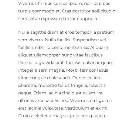
Vivamus finibus cursus ipsum, non dapibus
turpis commodo et. Cras porttitor sollicitudin
sem, vitae dignissim tortor congue a.
Nulla sagittis diam at eros tempor, a pretium
sem viverra. Nulla facilisi. Suspendisse vel
facilisis nibh, id condimentum ex. Aliquam
aliquet ullamcorper nunc vitae faucibus.
Donec id gravida erat, facilisis pulvinar quam.
Integer a sem magna. Morbi tempor lacus
vitae congue malesuada. Donec eu leo
pharetra, molestie tellus fringilla, lobortis
neque. Etiam lacinia tincidunt quam, vel
ultrices arcu iaculis nec. Vivamus eu ligula a
erat lacinia vulputate. Vestibulum et ex mi.
Proin a eleifend magna.
igula nec gravida.