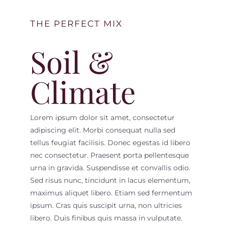
TRADICIONAL FERIA DE DOMINGO DE RAMOS
THE PERFECT MIX
AVISO DE PRIVACIDAD
Soil &
Climate
Lorem ipsum dolor sit amet, consectetur
adipiscing elit. Morbi consequat nulla sed
tellus feugiat facilisis. Donec egestas id libero
nec consectetur. Praesent porta pellentesque
urna in gravida. Suspendisse et convallis odio.
Sed risus nunc, tincidunt in lacus elementum,
maximus aliquet libero. Etiam sed fermentum
ipsum. Cras quis suscipit urna, non ultricies
libero. Duis finibus quis massa in vulputate.