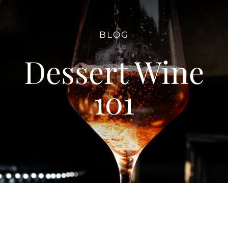
TRANSPARENCIA
BLOG
Dessert Wine
INFORMACIÓN TRIMESTRAL
101
NORMATIVIDAD VIGENTE
CUENTA PUBLICA ANUAL
CUENTA PUBLICA TRIMESTRAL
CONTACTÁCTANOS