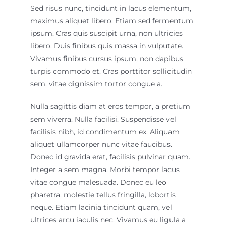
Sed risus nunc, tincidunt in lacus elementum,
maximus aliquet libero. Etiam sed fermentum
ipsum. Cras quis suscipit urna, non ultricies
libero. Duis finibus quis massa in vulputate.
Vivamus finibus cursus ipsum, non dapibus
turpis commodo et. Cras porttitor sollicitudin
sem, vitae dignissim tortor congue a.
Nulla sagittis diam at eros tempor, a pretium
sem viverra. Nulla facilisi. Suspendisse vel
facilisis nibh, id condimentum ex. Aliquam
aliquet ullamcorper nunc vitae faucibus.
Donec id gravida erat, facilisis pulvinar quam.
Integer a sem magna. Morbi tempor lacus
vitae congue malesuada. Donec eu leo
pharetra, molestie tellus fringilla, lobortis
neque. Etiam lacinia tincidunt quam, vel
ultrices arcu iaculis nec. Vivamus eu ligula a