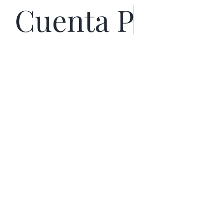
TRANSPARENCIA
INFORMACIÓN TRIMESTRAL
NORMATIVIDAD VIGENTE
CUENTA PUBLICA ANUAL
CUENTA PUBLICA TRIMESTRAL
CONTACTÁCTANOS